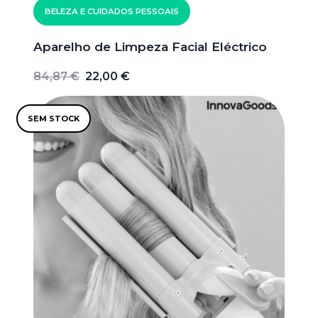
BELEZA E CUIDADOS PESSOAIS
Aparelho de Limpeza Facial Eléctrico
84,87 €
22,00 €
SEM STOCK