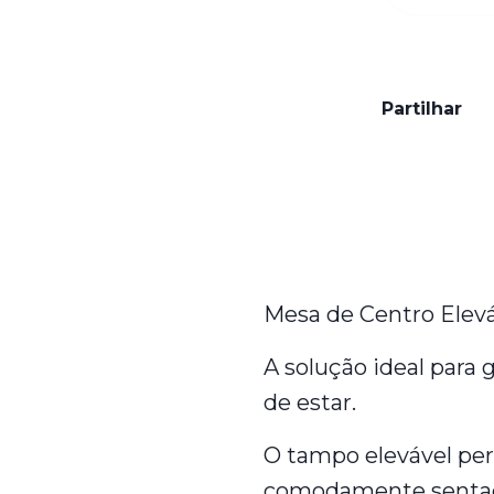
Partilhar
Característic
Mesa de Centro Elevá
A solução ideal para
de estar.
O tampo elevável perm
comodamente sentado