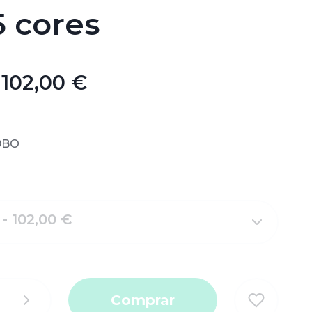
 cores
102,00 €
9BO
- 102,00 €
Comprar