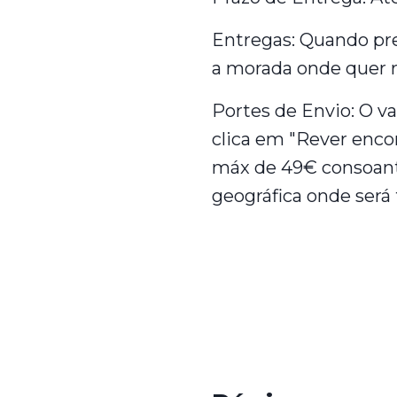
Entregas: Quando pr
a morada onde quer 
Portes de Envio: O v
clica em "Rever encom
máx de 49€ consoante
geográfica onde será 