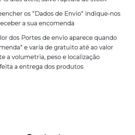
eencher os "Dados de Envio" indique-nos
receber a sua encomenda
alor dos Portes de envio aparece quando
enda" e varia de gratuito até ao valor
 a volumetria, peso e localização
feita a entrega dos produtos