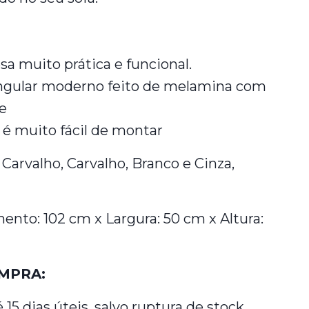
 muito prática e funcional.
ngular moderno feito de melamina com
e
é muito fácil de montar
 Carvalho, Carvalho, Branco e Cinza,
to: 102 cm x Largura: 50 cm x Altura:
MPRA:
 15 dias úteis, salvo ruptura de stock