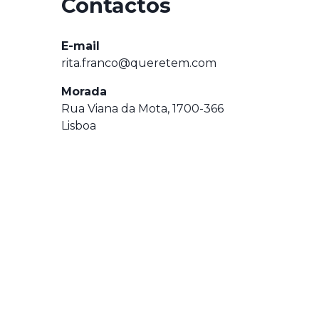
Contactos
E-mail
rita.franco@queretem.com
Morada
Rua Viana da Mota, 1700-366
Lisboa