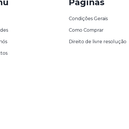
nu
Páginas
Condições Gerais
des
Como Comprar
nós
Direito de livre resolução
tos