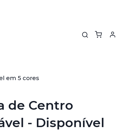
el em 5 cores
 de Centro
ável - Disponível