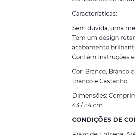
Características:
Sem dúvida, uma mesa
Tem um design reta
acabamento brilhant
Contém instruções e 
Cor: Branco, Branco e
Branco e Castanho
Dimensões: Comprimen
43 / 54 cm
CONDIÇÕES DE CO
Prazo de Entrega: Até