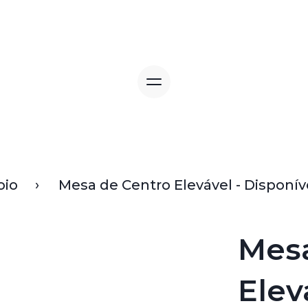
oio
Mesa de Centro Elevável - Disponív
Mesa
Elev