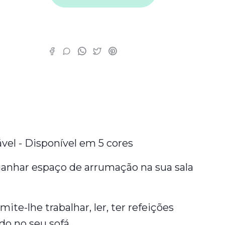
as
vel - Disponível em 5 cores
 ganhar espaço de arrumação na sua sala
ite-lhe trabalhar, ler, ter refeições
 no seu sofá.